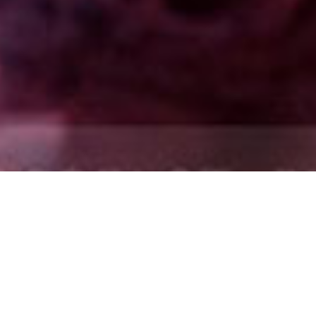
LES ENTREPRISES :
Pour les Entreprises